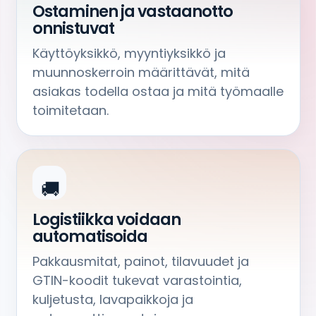
Ostaminen ja vastaanotto
onnistuvat
Käyttöyksikkö, myyntiyksikkö ja
muunnoskerroin määrittävät, mitä
asiakas todella ostaa ja mitä työmaalle
toimitetaan.
🚚
Logistiikka voidaan
automatisoida
Pakkausmitat, painot, tilavuudet ja
GTIN-koodit tukevat varastointia,
kuljetusta, lavapaikkoja ja