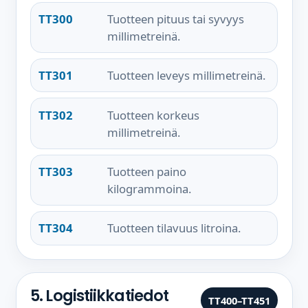
TT300
Tuotteen pituus tai syvyys
millimetreinä.
TT301
Tuotteen leveys millimetreinä.
TT302
Tuotteen korkeus
millimetreinä.
TT303
Tuotteen paino
kilogrammoina.
TT304
Tuotteen tilavuus litroina.
5. Logistiikkatiedot
TT400–TT451