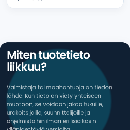
Miten tuotetieto
liikkuu?
Valmistaja tai maahantuoja on tiedon
lähde. Kun tieto on viety yhteiseen
muotoon, se voidaan jakaa tukuille,
urakoitsijoille, suunnittelijoille ja
ohjelmistoihin ilman erillisiä käsin
ylläpidettäviä versioita.