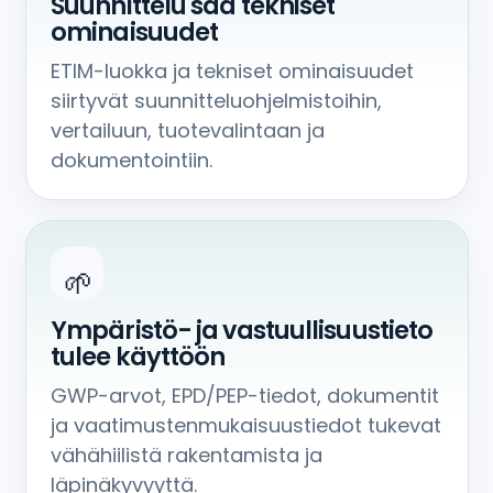
Suunnittelu saa tekniset
ominaisuudet
ETIM-luokka ja tekniset ominaisuudet
siirtyvät suunnitteluohjelmistoihin,
vertailuun, tuotevalintaan ja
dokumentointiin.
🌱
Ympäristö- ja vastuullisuustieto
tulee käyttöön
GWP-arvot, EPD/PEP-tiedot, dokumentit
ja vaatimustenmukaisuustiedot tukevat
vähähiilistä rakentamista ja
läpinäkyvyyttä.