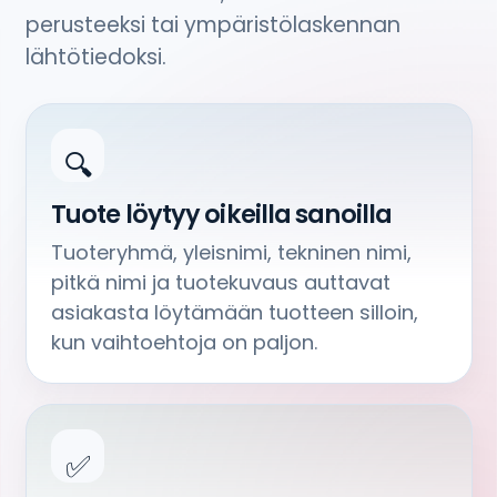
perusteeksi tai ympäristölaskennan
lähtötiedoksi.
🔍
Tuote löytyy oikeilla sanoilla
Tuoteryhmä, yleisnimi, tekninen nimi,
pitkä nimi ja tuotekuvaus auttavat
asiakasta löytämään tuotteen silloin,
kun vaihtoehtoja on paljon.
✅