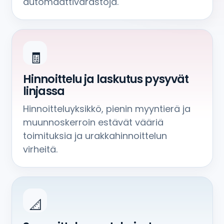
automaattivarastoja.
🧾
Hinnoittelu ja laskutus pysyvät
linjassa
Hinnoitteluyksikkö, pienin myyntierä ja
muunnoskerroin estävät vääriä
toimituksia ja urakkahinnoittelun
virheitä.
📐