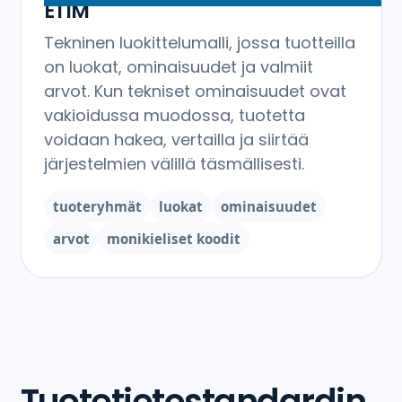
ETIM
Tekninen luokittelumalli, jossa tuotteilla
on luokat, ominaisuudet ja valmiit
arvot. Kun tekniset ominaisuudet ovat
vakioidussa muodossa, tuotetta
voidaan hakea, vertailla ja siirtää
järjestelmien välillä täsmällisesti.
tuoteryhmät
luokat
ominaisuudet
arvot
monikieliset koodit
Tuotetietostandardin