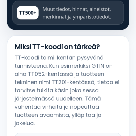
Muut tiedot, hinnat, aineistot,
TT500+
merkinnät ja ympäristötiedot.
Miksi TT-koodi on tärkeä?
TT-koodi toimii kentän pysyvänä
tunnisteena. Kun esimerkiksi GTIN on
aina TT052-kentässä ja tuotteen
tekninen nimi TT201-kentässä, tietoa ei
tarvitse tulkita käsin jokaisessa
järjestelmässä uudelleen. Tämä
vähentää virheitä ja nopeuttaa
tuotteen avaamista, ylläpitoa ja
jakelua.