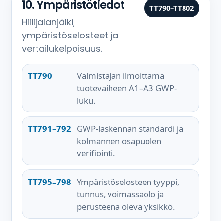
10. Ympäristötiedot
TT790–TT802
Hiilijalanjälki,
ympäristöselosteet ja
vertailukelpoisuus.
TT790
Valmistajan ilmoittama
tuotevaiheen A1–A3 GWP-
luku.
TT791–792
GWP-laskennan standardi ja
kolmannen osapuolen
verifiointi.
TT795–798
Ympäristöselosteen tyyppi,
tunnus, voimassaolo ja
perusteena oleva yksikkö.