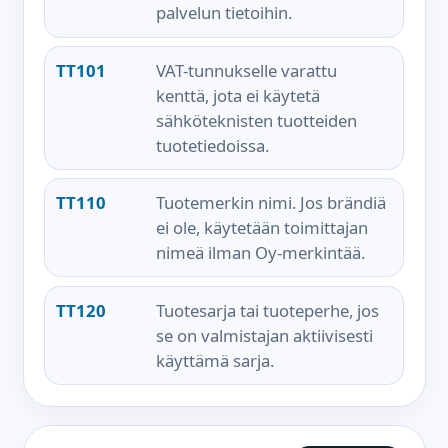
palvelun tietoihin.
TT101
VAT-tunnukselle varattu
kenttä, jota ei käytetä
sähköteknisten tuotteiden
tuotetiedoissa.
TT110
Tuotemerkin nimi. Jos brändiä
ei ole, käytetään toimittajan
nimeä ilman Oy-merkintää.
TT120
Tuotesarja tai tuoteperhe, jos
se on valmistajan aktiivisesti
käyttämä sarja.