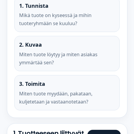
1. Tunnista
Mikä tuote on kyseessä ja mihin
tuoteryhmään se kuuluu?
2. Kuvaa
Miten tuote löytyy ja miten asiakas
ymmärtää sen?
3. Toimita
Miten tuote myydään, pakataan,
kuljetetaan ja vastaanotetaan?
1. Tuotteeseen liittyvät