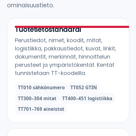
ominaisuustieto.
Tuotetietostandardi
Perustiedot, nimet, koodit, mitat,
logistiikka, pakkaustiedot, kuvat, linkit,
dokumentit, merkinnät, hinnoittelun
perusteet ja ympäristökentät. Kentät
tunnistetaan TT-koodeilla.
TT010 sähkönumero
TT052 GTIN
TT300–304 mitat
TT400–451 logistiikka
TT701–769 aineistot