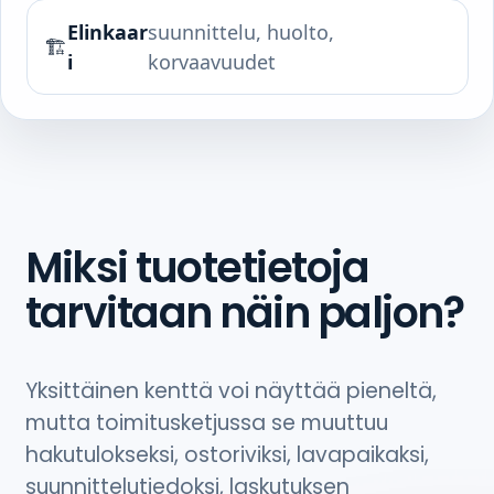
Elinkaar
suunnittelu, huolto,
🏗️
i
korvaavuudet
Miksi tuotetietoja
tarvitaan näin paljon?
Yksittäinen kenttä voi näyttää pieneltä,
mutta toimitusketjussa se muuttuu
hakutulokseksi, ostoriviksi, lavapaikaksi,
suunnittelutiedoksi, laskutuksen