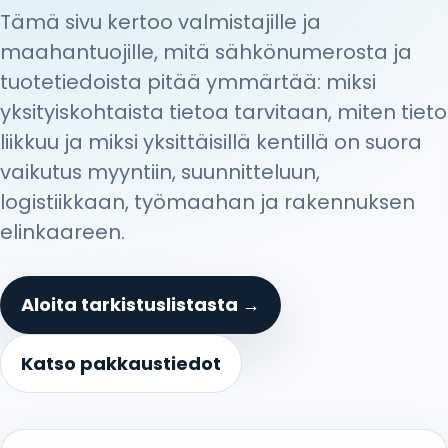
Tämä sivu kertoo valmistajille ja
maahantuojille, mitä sähkönumerosta ja
tuotetiedoista pitää ymmärtää: miksi
yksityiskohtaista tietoa tarvitaan, miten tieto
liikkuu ja miksi yksittäisillä kentillä on suora
vaikutus myyntiin, suunnitteluun,
logistiikkaan, työmaahan ja rakennuksen
elinkaareen.
Aloita tarkistuslistasta →
Katso pakkaustiedot