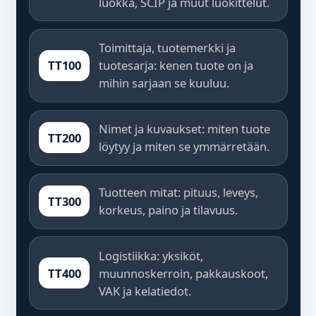
luokka, SCIP ja muut luokittelut.
Toimittaja, tuotemerkki ja
TT100
tuotesarja: kenen tuote on ja
mihin sarjaan se kuuluu.
Nimet ja kuvaukset: miten tuote
TT200
löytyy ja miten se ymmärretään.
Tuotteen mitat: pituus, leveys,
TT300
korkeus, paino ja tilavuus.
Logistiikka: yksiköt,
TT400
muunnoskerroin, pakkauskoot,
VAK ja kelatiedot.