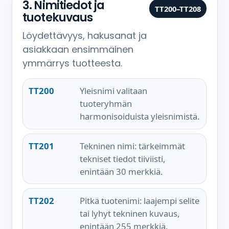
3. Nimitiedot ja
TT200–TT208
tuotekuvaus
Löydettävyys, hakusanat ja
asiakkaan ensimmäinen
ymmärrys tuotteesta.
TT200
Yleisnimi valitaan
tuoteryhmän
harmonisoiduista yleisnimistä.
TT201
Tekninen nimi: tärkeimmät
tekniset tiedot tiiviisti,
enintään 30 merkkiä.
TT202
Pitkä tuotenimi: laajempi selite
tai lyhyt tekninen kuvaus,
enintään 255 merkkiä.