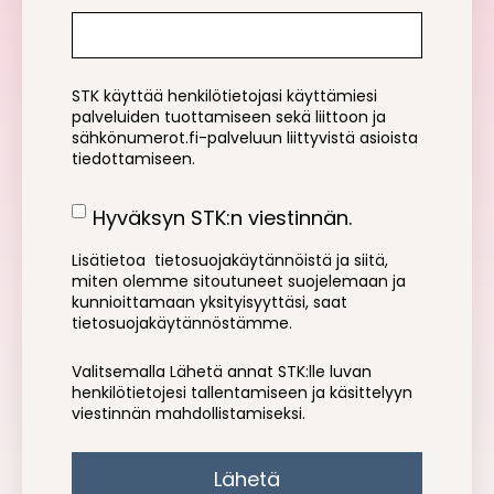
STK käyttää henkilötietojasi käyttämiesi
palveluiden tuottamiseen sekä liittoon ja
sähkönumerot.fi-palveluun liittyvistä asioista
tiedottamiseen.
Hyväksyn STK:n viestinnän.
Lisätietoa tietosuojakäytännöistä ja siitä,
miten olemme sitoutuneet suojelemaan ja
kunnioittamaan yksityisyyttäsi, saat
tietosuojakäytännöstämme
.
Valitsemalla
Lähetä
annat STK:lle luvan
henkilötietojesi tallentamiseen ja käsittelyyn
viestinnän mahdollistamiseksi.