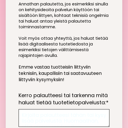
Annathan palautetta, jos esimerkiksi sinulla
on kehitysideoita palvelun käyttöön tai
sisältöön liittyen, kohtaat teknisiä ongelmia
tai haluat antaa yleistä palautetta
toiminnastamme.
Voit myös ottaa yhteyttä, jos haluat tietää
lisää digitaalisesta tuotetiedosta ja
esimerkiksi tietojen välittämisestä
rajapintojen avulla.
Emme vastaa tuotteisiin liittyviin
teknisiin, kaupallisiin tai saatavuuteen
liittyviin kysymyksiin!
Kerro palautteesi tai tarkenna mitä
haluat tietää tuotetietopalvelusta:
*