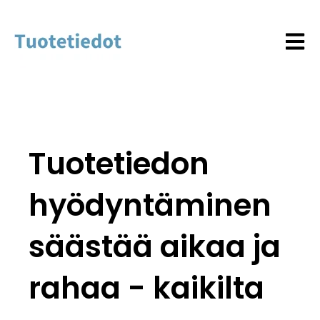
Open 
Tuotetiedon
hyödyntäminen
säästää aikaa ja
rahaa - kaikilta