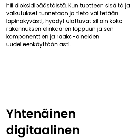
hiilidioksidipäästöistä. Kun tuotteen sisältö ja
vaikutukset tunnetaan ja tieto välitetään
läpinäkyvästi, hyödyt ulottuvat silloin koko
rakennuksen elinkaaren loppuun ja sen
komponenttien ja raaka-aineiden
uudelleenkäyttöön asti.
Yhtenäinen
digitaalinen