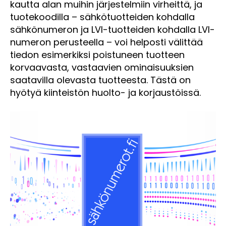
kautta alan muihin järjestelmiin virheittä, ja
tuotekoodilla – sähkötuotteiden kohdalla
sähkönumeron ja LVI-tuotteiden kohdalla LVI-
numeron perusteella – voi helposti välittää
tiedon esimerkiksi poistuneen tuotteen
korvaavasta, vastaavien ominaisuuksien
saatavilla olevasta tuotteesta. Tästä on
hyötyä kiinteistön huolto- ja korjaustöissä.