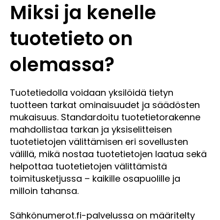
Miksi ja kenelle
tuotetieto on
olemassa?
Tuotetiedolla voidaan yksilöidä tietyn
tuotteen tarkat ominaisuudet ja säädösten
mukaisuus. Standardoitu tuotetietorakenne
mahdollistaa tarkan ja yksiselitteisen
tuotetietojen välittämisen eri sovellusten
välillä, mikä nostaa tuotetietojen laatua sekä
helpottaa tuotetietojen välittämistä
toimitusketjussa – kaikille osapuolille ja
milloin tahansa.
Sähkönumerot.fi-palvelussa on määritelty