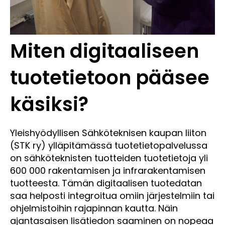
Miten digitaaliseen
tuotetietoon pääsee
käsiksi?
Yleishyödyllisen Sähköteknisen kaupan liiton
(STK ry) ylläpitämässä tuotetietopalvelussa
on sähköteknisten tuotteiden tuotetietoja yli
600 000 rakentamisen ja infrarakentamisen
tuotteesta. Tämän digitaalisen tuotedatan
saa helposti integroitua omiin järjestelmiin tai
ohjelmistoihin rajapinnan kautta. Näin
ajantasaisen lisätiedon saaminen on nopeaa