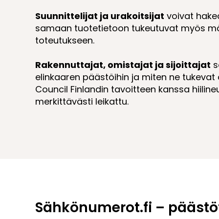
Suunnittelijat ja urakoitsijat
voivat hakea 
samaan tuotetietoon tukeutuvat myös mää
toteutukseen.
Rakennuttajat, omistajat ja sijoittajat
s
elinkaaren päästöihin ja miten ne tukevat 
Council Finlandin tavoitteen kanssa hiili
merkittävästi leikattu.
Sähkönumerot.fi – päästö