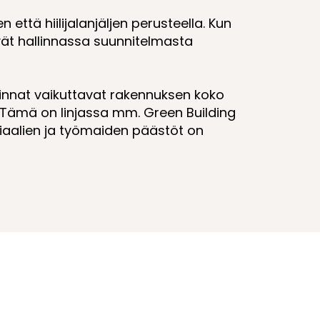
 että hiilijalanjäljen perusteella. Kun
ät hallinnassa suunnitelmasta
innat vaikuttavat rakennuksen koko
. Tämä on linjassa mm. Green Building
riaalien ja työmaiden päästöt on