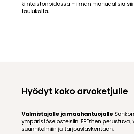
kiinteistönpidossa – ilman manuaalisia siirto
taulukoita.
Hyödyt koko arvoketjulle
Valmistajalle ja maahantuojalle
Sähkönu
ympäristöselosteisiin. EPD:hen perustuva, 
suunnitelmiin ja tarjouslaskentaan.