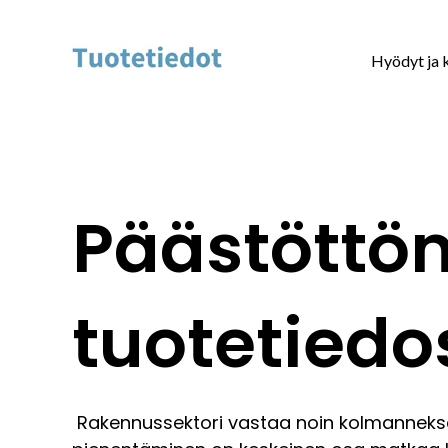
Hyödyt ja 
Päästöttö
tuotetiedo
Rakennussektori vastaa noin kolmanneks